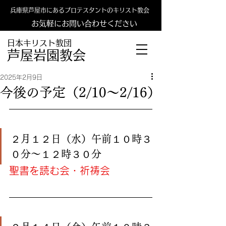
兵庫県芦屋市にあるプロテスタントのキリスト教会
お気軽にお問い合わせください
日本キリスト教団
​​芦屋岩園教会
2025年2月9日
今後の予定（2/10〜2/16）
２月１２日（水）午前１０時３
０分〜１２時３０分
聖書を読む会・祈祷会