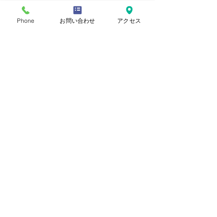
Phone
お問い合わせ
アクセス
プライバシーポリシー
Copyright © 2022 Ashiyaiwazono
Church. All Rights Reserved.
お気軽にお問い合わせください