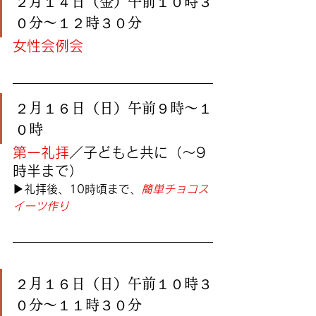
２月１４日（金）午前１０時３
０分〜１２時３０分
女性会例会
２月１６日（日）午前９時〜１
０時
第一礼拝
／子どもと共に（〜9
時半まで）
▶︎礼拝後、10時頃まで、
簡単チョコス
イーツ作り
２月１６日（日）午前１０時３
０分〜１１時３０分