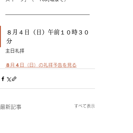
８月４日（日）午前１０時３０
分
主日礼拝
８月４日（日）の礼拝予告を見る
すべて表示
最新記事