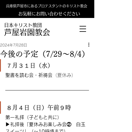
兵庫県芦屋市にあるプロテスタントのキリスト教会
お気軽にお問い合わせください
日本キリスト教団
​​芦屋岩園教会
2024年7月28日
今後の予定（7/29〜8/4）
７月３１日（水）
聖書を読む会・祈祷会
（夏休み）
８月４日（日）午前９時
第一礼拝（子どもと共に）
▶︎礼拝後「夏休みお楽しみ会②　白玉
スイーツ」（〜10時頃まで）