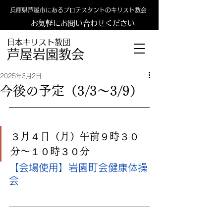
兵庫県芦屋市にあるプロテスタントのキリスト教会
お気軽にお問い合わせください
日本キリスト教団
​​芦屋岩園教会
2025年3月2日
今後の予定（3/3〜3/9）
３月４日（月）午前９時３０
分〜１０時３０分
【会場使用】岩園町会健康体操
会