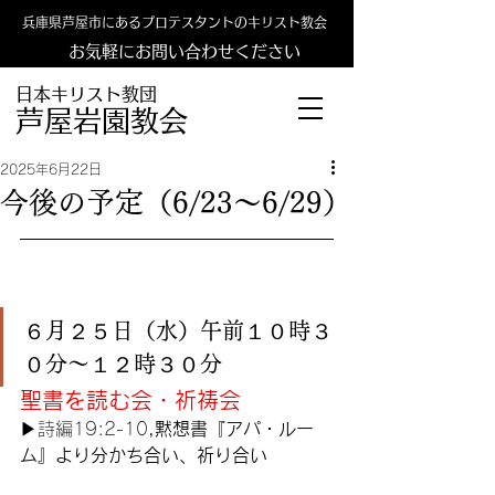
兵庫県芦屋市にあるプロテスタントのキリスト教会
お気軽にお問い合わせください
日本キリスト教団
​​芦屋岩園教会
2025年6月22日
今後の予定（6/23〜6/29）
６月２５日（水）午前１０時３
０分〜１２時３０分
聖書を読む会・祈祷会
▶︎
詩編19:2-10
,黙想書『アパ・ルー
ム』より分かち合い、祈り合い