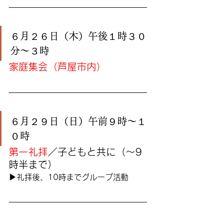
６月２６日（木）午後１時３０
分〜３時
家庭集会（芦屋市内）
６月２９日（日）午前９時〜１
０時
第一礼拝
／子どもと共に（〜9
時半まで）
▶︎礼拝後、10時までグループ活動