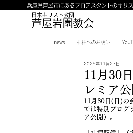
兵庫県芦屋市にあるプロテスタントのキリ
日本キリスト教団
​​芦屋岩園教会
news
礼拝へのお誘い
You
2025年11月27日
11月3
レミア公
11月30日(日
では特別プログ
ア公開）。