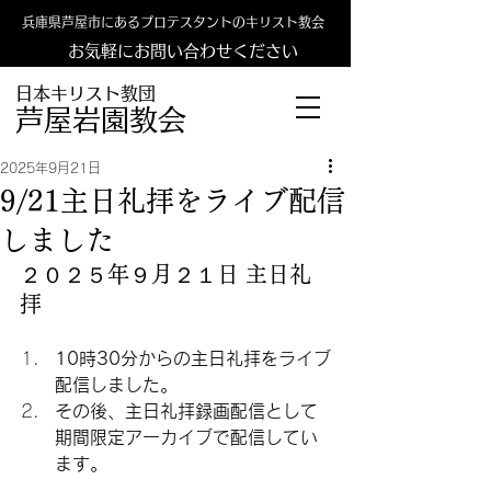
兵庫県芦屋市にあるプロテスタントのキリスト教会
お気軽にお問い合わせください
日本キリスト教団
​​芦屋岩園教会
2025年9月21日
9/21主日礼拝をライブ配信
しました
２０２５年９月２１日 主日礼
拝
10時30分からの主日礼拝をライブ
配信しました。
その後、主日礼拝録画配信として
期間限定アーカイブで配信してい
ます。