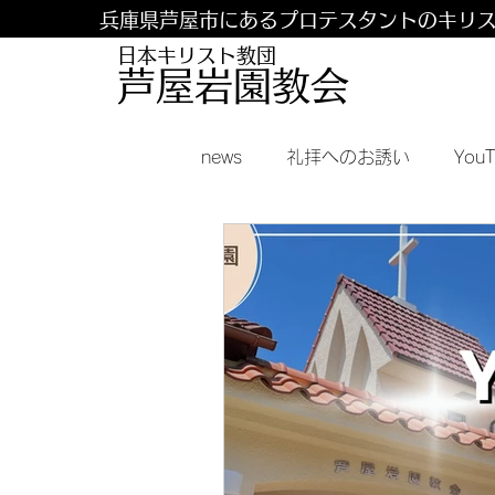
兵庫県芦屋市にあるプロテスタントのキリ
日本キリスト教団
​​芦屋岩園教会
news
礼拝へのお誘い
You