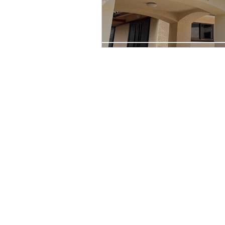
お気軽にお問い合わせ
☎︎0797-23-
​〒659-0013 兵庫県芦屋市