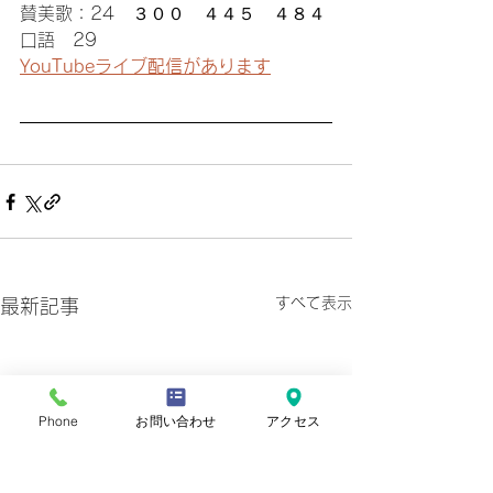
賛美歌：24　
３００　４４５　４８４
口語
　29
YouTubeライブ配信があります
すべて表示
最新記事
Phone
お問い合わせ
アクセス