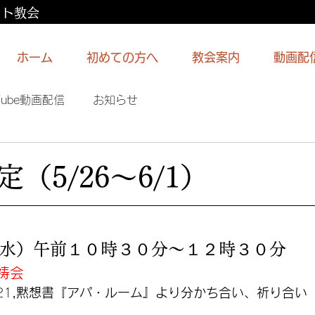
スト教会
ホーム
初めての方へ
教会案内
動画配
Tube動画配信
お知らせ
（5/26〜6/1）
水）午前１０時３０分〜１２時３０分
祷会
21
,黙想書『アパ・ルーム』より分かち合い、祈り合い