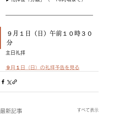
９月１日（日）午前１０時３０
分
主日礼拝
９月１日（日）の礼拝予告を見る
すべて表示
最新記事