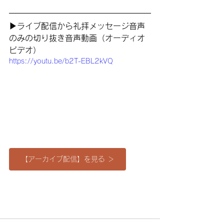
▶︎ライブ配信から礼拝メッセージ音声
のみの切り抜き音声動画（オーディオ
ビデオ）
https://youtu.be/b2T-EBL2kVQ
【アーカイブ配信】を見る ＞