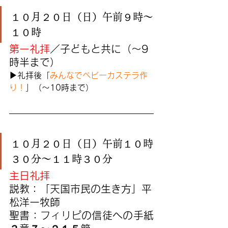
１０月２０日（日）午前９時〜
１０時
第一礼拝
／子どもと共に（〜9
時半まで）
▶︎礼拝後「
みんなでベビーカステラ作
り！
」（〜10時まで）
１０月２０日（日）午前１０時
３０分〜１１時３０分
主日礼拝
説教：「天国市民の生き方」平
松洋一牧師
聖書：フィリピの信徒への手紙