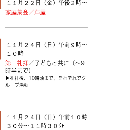
１１月２２日（金）午後２時〜
家庭集会／芦屋
１１月２４日（日）午前９時〜
１０時
第一礼拝
／子どもと共に（〜9
時半まで）
▶︎礼拝後、10時頃まで、それぞれでグ
ループ活動
１１月２４日（日）午前１０時
３０分〜１１時３０分