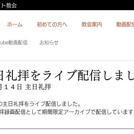
スト教会
ホーム
初めての方へ
教会案内
動画配
Tube動画配信
お知らせ
4主日礼拝をライブ配信しま
月１４日 主日礼拝
らの主日礼拝をライブ配信しました。
拝録画配信として期間限定アーカイブで配信しています