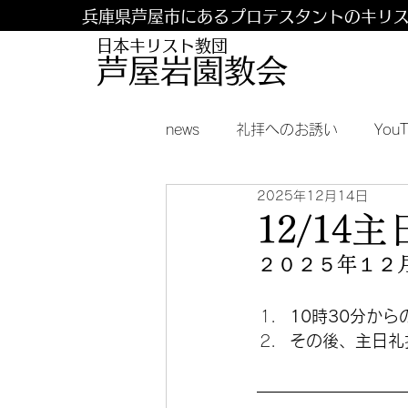
兵庫県芦屋市にあるプロテスタントのキリ
日本キリスト教団
​​芦屋岩園教会
news
礼拝へのお誘い
You
2025年12月14日
12/1
２０２５年１２
10時30分か
その後、主日礼