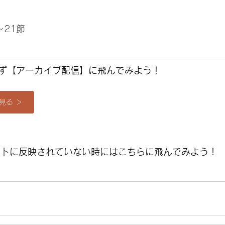
〜21節
ず【
アーカイブ配信】に飛んでみよう
！
見る ＞
生リストに反映されていない時にはこちら
に飛んでみよう
！