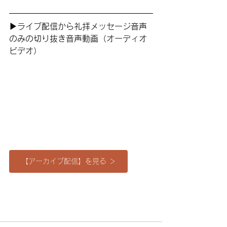
▶︎ライブ配信から礼拝メッセージ音声
のみの切り抜き音声動画（オーディオ
ビデオ）
【アーカイブ配信】を見る ＞