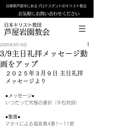
兵庫県芦屋市にあるプロテスタントのキリスト教会
お気軽にお問い合わせください
日本キリスト教団
​​芦屋岩園教会
2025年3月16日
3/9主日礼拝メッセージ動
画をアップ
２０２５年３月９日 主日礼拝
メッセージより
●メッセージ●
いつだって究極の選択（平松牧師）
●聖書●
マタイによる福音書4章1〜11節