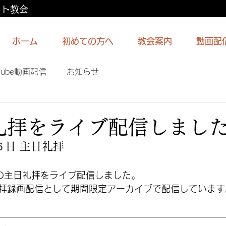
スト教会
ホーム
初めての方へ
教会案内
動画配
Tube動画配信
お知らせ
日礼拝をライブ配信しまし
６日 主日礼拝
らの主日礼拝をライブ配信しました。
拝録画配信として期間限定アーカイブで配信しています