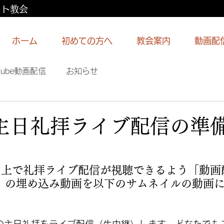
スト教会
ホーム
初めての方へ
教会案内
動画配
Tube動画配信
お知らせ
日主日礼拝ライブ配信の準
イト上で礼拝ライブ配信が視聴できるよう「動画
）の埋め込み動画を以下のサムネイルの動画