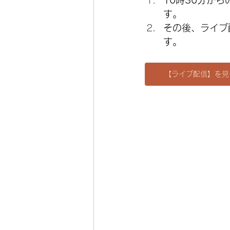
10時30分か
す。
その後、ライブ
す。
【ライブ配信】を見