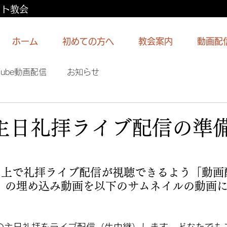
スト教会
ホーム
初めての方へ
教会案内
動画配
Tube動画配信
お知らせ
日主日礼拝ライブ配信の準
イト上で礼拝ライブ配信が視聴できるよう「動画
）の埋め込み動画を以下のサムネイルの動画