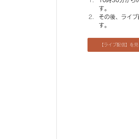
10時30分か
す。
その後、ライブ
す。
【ライブ配信】を見