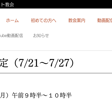
スト教会
ホーム
初めての方へ
教会案内
動画配
Tube動画配信
お知らせ
（7/21〜7/27）
月）午前９時半〜１０時半
）