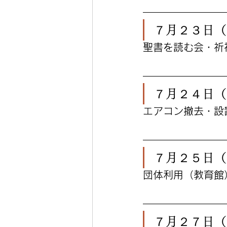
７月２３日（
聖書を読む会・祈
７月２４日（
エアコン撤去・設
７月２５日（
団体利用（教育館
７月２７日（