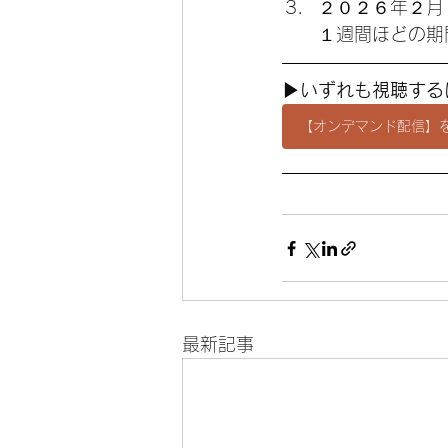
２０２６年２月
１週間ほどの期
▶︎いずれも視聴す
【オンデマンド配信】を
最新記事