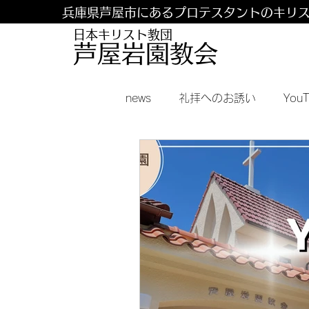
兵庫県芦屋市にあるプロテスタントのキリ
日本キリスト教団
​​芦屋岩園教会
news
礼拝へのお誘い
You