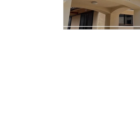
お気軽にお問い合わせ
☎︎0797-23-
​〒659-0013 兵庫県芦屋市