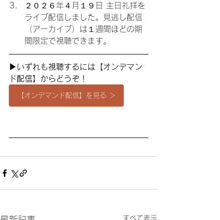
２０２６年４月１９日 主日礼拝を
ライブ配信しました。見逃し配信
（アーカイブ）は１週間ほどの期
間限定で視聴できます。
▶︎いずれも視聴するには【オンデマン
ド
配信】からどうぞ
！
【オンデマンド配信】を見る ＞
すべて表示
最新記事