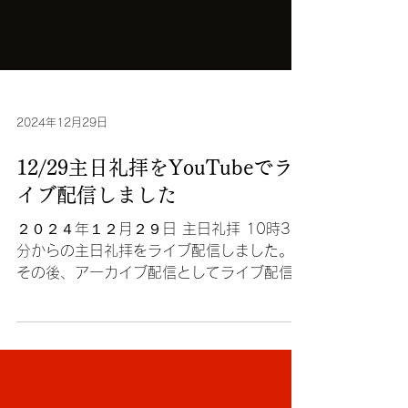
2024年12月29日
12/29主日礼拝をYouTubeでラ
イブ配信しました
２０２４年１２月２９日 主日礼拝 10時30
分からの主日礼拝をライブ配信しました。
その後、アーカイブ配信としてライブ配信し
た録画映像を期間限定（1週間）で配信して
います。 ▶︎視聴するには、まず【 アーカイ