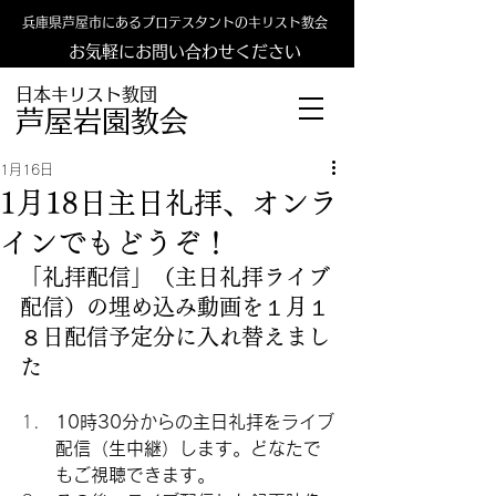
兵庫県芦屋市にあるプロテスタントのキリスト教会
お気軽にお問い合わせください
日本キリスト教団
​​芦屋岩園教会
1月16日
1月18日主日礼拝、オンラ
インでもどうぞ！
「礼拝配信」（主日礼拝ライブ
配信）の埋め込み動画を１月１
８日配信予定分に入れ替えまし
た
10時30分からの主日礼拝をライブ
配信（生中継）します。どなたで
もご視聴できます。