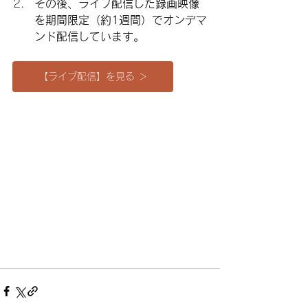
その後、ライブ配信した録画映像
を期間限定（約1週間）でオンデマ
ンド配信しています。
【ライブ配信】を見る ＞