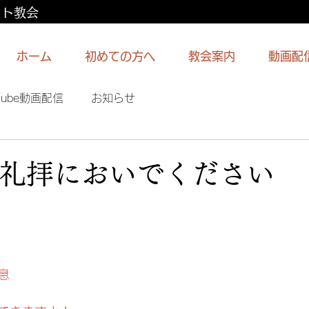
スト教会
ホーム
初めての方へ
教会案内
動画配
Tube動画配信
お知らせ
の礼拝においでください
息