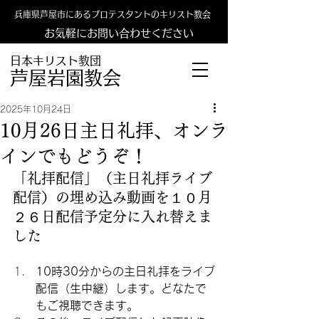
兵庫県芦屋市にあるプロテスタントのキリスト教会
お気軽にお問い合わせください
日本キリスト教団
​​芦屋岩園教会
2025年10月24日
10月26日主日礼拝、オンラ
インでもどうぞ！
「礼拝配信」（主日礼拝ライブ
配信）の埋め込み動画を１０月
２６日配信予定分に入れ替えま
した
10時30分からの主日礼拝をライブ
配信（生中継）します。どなたで
もご視聴できます。