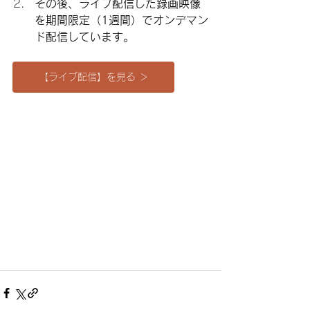
その後、ライブ配信した録画映像
を期間限定（1週間）でオンデマン
ド配信しています。
【ライブ配信】を見る ＞