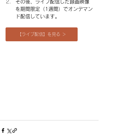
その後、ライブ配信した録画映像
を期間限定（1週間）でオンデマン
ド配信しています。
【ライブ配信】を見る ＞