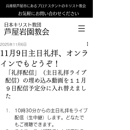
兵庫県芦屋市にあるプロテスタントのキリスト教会
お気軽にお問い合わせください
日本キリスト教団
​​芦屋岩園教会
2025年11月6日
11月9日主日礼拝、オンラ
インでもどうぞ！
「礼拝配信」（主日礼拝ライブ
配信）の埋め込み動画を１１月
９日配信予定分に入れ替えまし
た
10時30分からの主日礼拝をライブ
配信（生中継）します。どなたで
もご視聴できます。