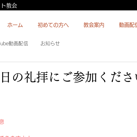
スト教会
ホーム
初めての方へ
教会案内
動画配
Tube動画配信
お知らせ
2日の礼拝にご参加くださ
息