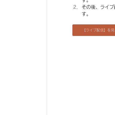
す。
その後、ライブ
す。
【ライブ配信】を見