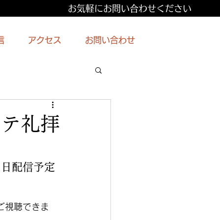
お気軽にお問い合わせください
信
アクセス
お問い合わせ
ステ礼拝
８日配信予定
ご視聴できま