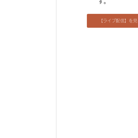
す。
【ライブ配信】を見