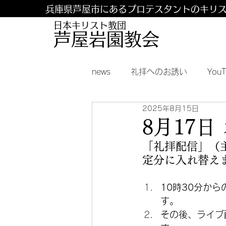
兵庫県芦屋市にあるプロテスタントのキリ
日本キリスト教団
​​芦屋岩園教会
news
礼拝へのお誘い
You
2025年8月15日
8月17
「礼拝配信」（
定分に入れ替え
10時30分か
す。
その後、ライブ