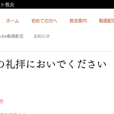
スト教会
ホーム
初めての方へ
教会案内
動画配
Tube動画配信
お知らせ
日の礼拝においでください
息